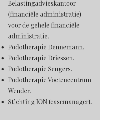
Belastingadvieskantoor
(financiële administratie)
voor de gehele financiële
administratie.
Podotherapie Dennemann.
Podotherapie Driessen.
Podotherapie Sengers.
Podotherapie Voetencentrum
Wender.
Stichting ION (casemanager).
Verstrekking aan derden
De gegevens die u aan ons