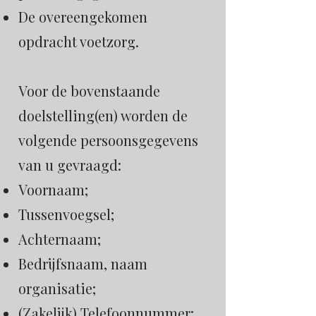
De overeengekomen
opdracht voetzorg.
Voor de bovenstaande
doelstelling(en) worden de
volgende persoonsgegevens
van u gevraagd:
Voornaam;
Tussenvoegsel;
Achternaam;
Bedrijfsnaam, naam
organisatie;
(Zakelijk) Telefoonnummer;