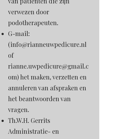
van patiënten die zijn
verwezen door
podotherapeuten.
G-mail:
(
info@rianneuwpedicure.nl
of
rianne.uwpedicure@gmail.c
om
) het maken, verzetten en
annuleren van afspraken en
het beantwoorden van
vragen.
Th.W.H. Gerrits
Administratie- en