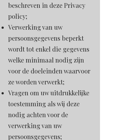
beschreven in deze Privacy
policy;
Verwerking van uw
persoonsgegevens beperkt
wordt tot enkel die gegevens
welke minimaal nodig zijn
voor de doeleinden waarvoor
ze worden verwerkt;
Vragen om uw uitdrukkelijke
toestemming als wij deze
nodig achten voor de
verwerking van uw
persoonsgegevens;