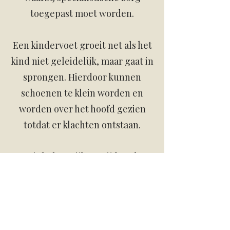
toegepast moet worden.
Een kindervoet groeit net als het
kind niet geleidelijk, maar gaat in
sprongen. Hierdoor kunnen
schoenen te klein worden en
worden over het hoofd gezien
totdat er klachten ontstaan.
Het is belangrijk om tijdens het
behandelen een kind zo te
benaderen zodat deze geen angst
ontwikkeld. Een kindervoet is
volop in ontwikkeling en heeft